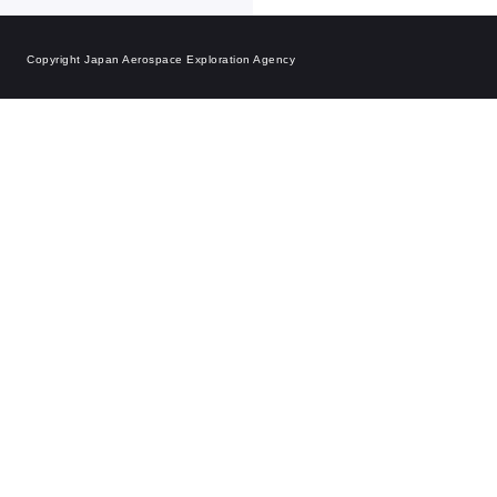
Copyright Japan Aerospace Exploration Agency