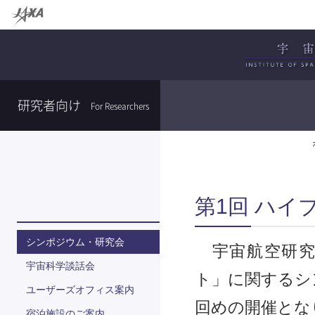
研究者向け
For Researchers
第1回 ハイ
シンポジウム・研究会
宇宙航空研究
宇宙科学談話会
ト」に関するシ
ユーザーズオフィス案内
回めの開催とな
宿泊施設のご案内