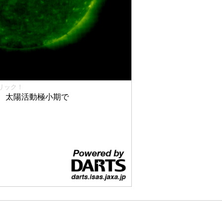
リック！
、太陽活動極小期で