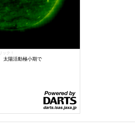
リック！
、太陽活動極小期で