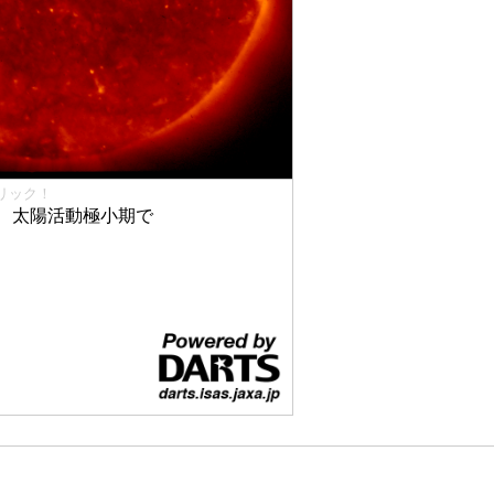
リック！
、太陽活動極小期で