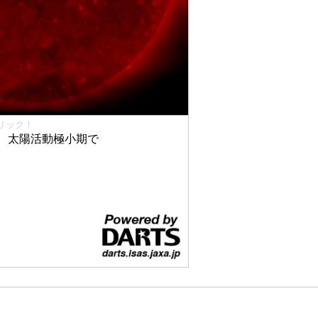
リック！
、太陽活動極小期で