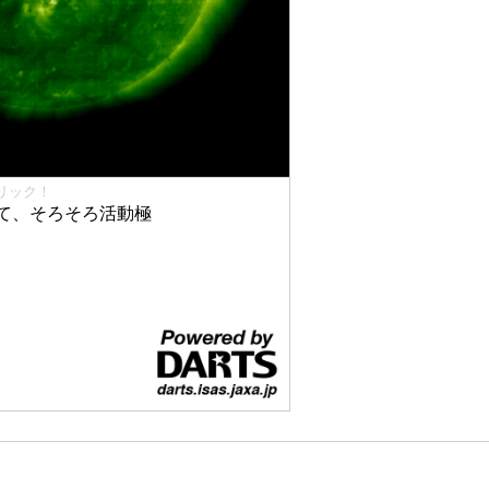
リック！
て、そろそろ活動極