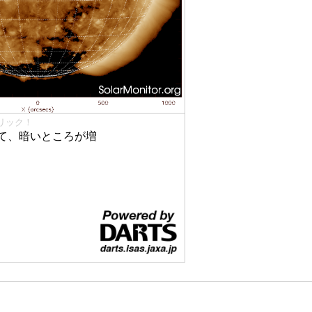
リック！
て、暗いところが増