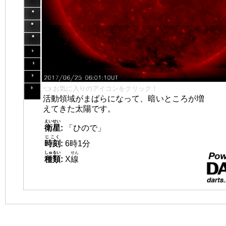
👈 お気に入りのアイコンをクリック！
活動領域がまばらになって、暗いところが増
えてきた太陽です。
えいせい
衛星
:
「ひので」
じこく
時刻
:
6時1分
しゅるい
せん
種類
:
X
線