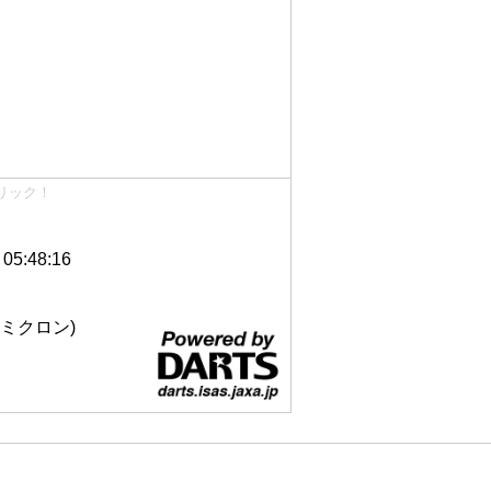
リック！
5:48:16
 12ミクロン)