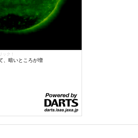
リック！
て、暗いところが増