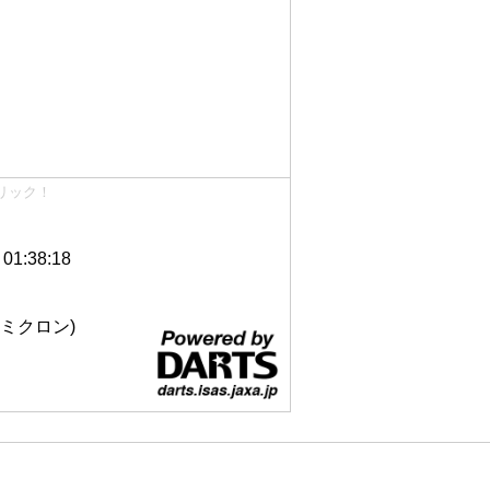
リック！
1:38:18
 12ミクロン)