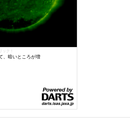
リック！
て、暗いところが増