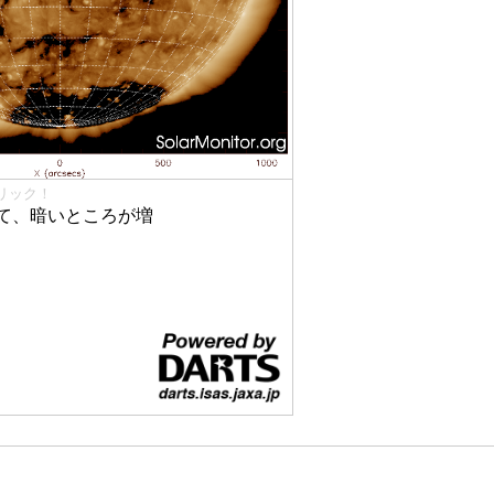
リック！
て、暗いところが増