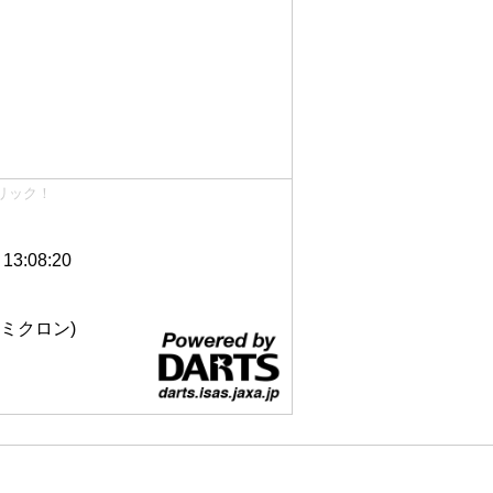
リック！
3:08:20
 12ミクロン)