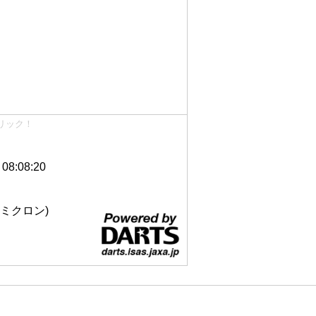
リック！
8:08:20
 12ミクロン)