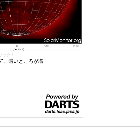
リック！
て、暗いところが増