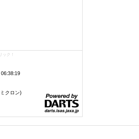
リック！
6:38:19
 12ミクロン)