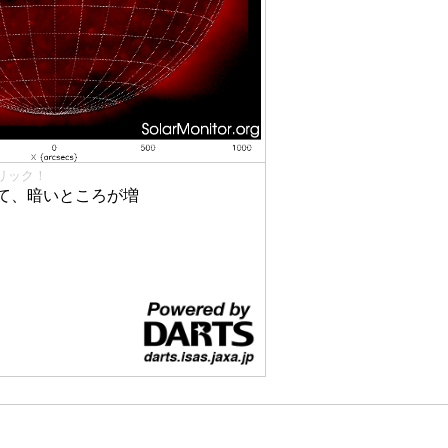
リック！
て、暗いところが増