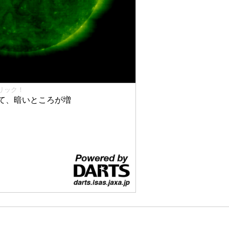
リック！
て、暗いところが増