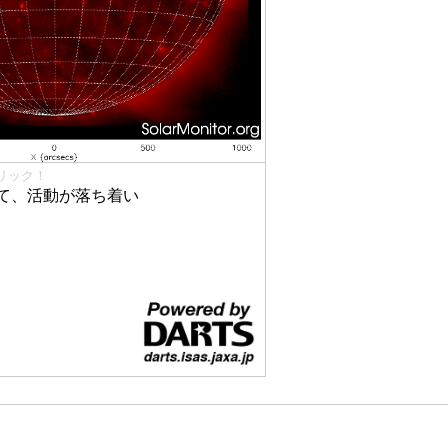
リック！
て、活動が落ち着い