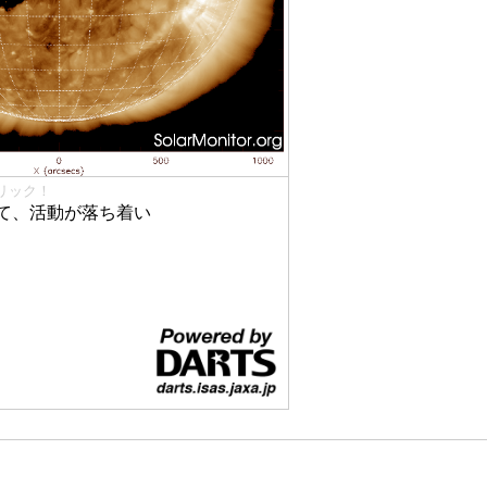
リック！
て、活動が落ち着い