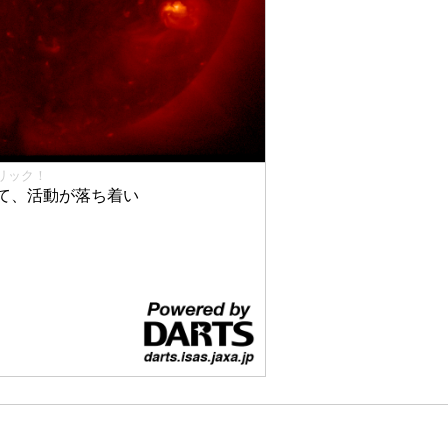
リック！
て、活動が落ち着い