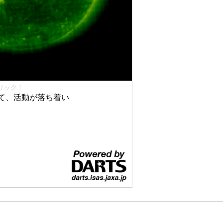
リック！
て、活動が落ち着い