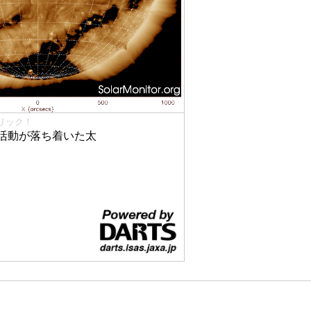
リック！
活動が落ち着いた太