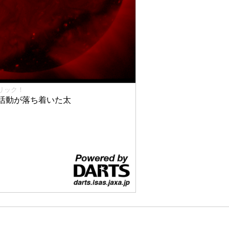
リック！
活動が落ち着いた太