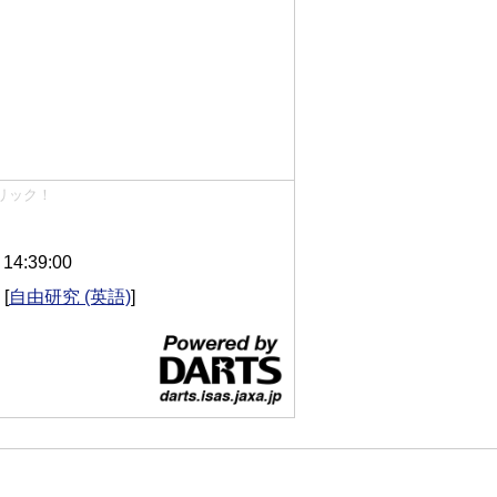
リック！
4:39:00
[
自由研究 (英語)
]