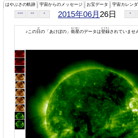
はやぶさの軌跡
宇宙からのメッセージ
お宝データ
宇宙カレンダ
2015年06月
26日
<<<
<<
<
>
ひ
えいせい
とうろく
♪この
日
の「あけぼの」
衛星
のデータは
登録
されていませ