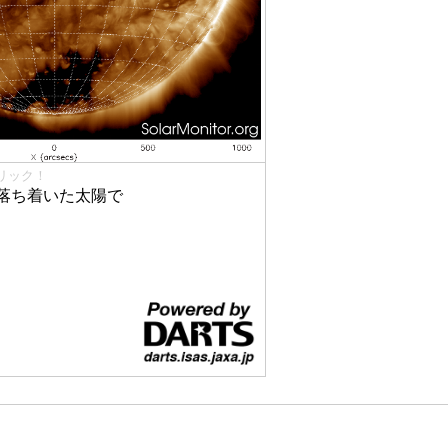
リック！
落ち着いた太陽で