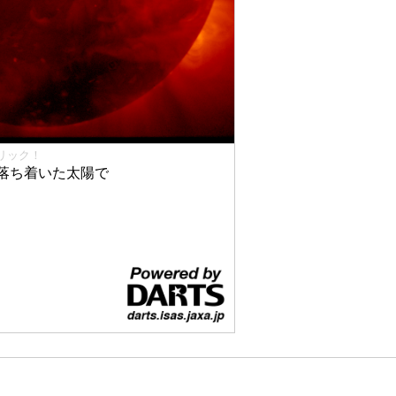
リック！
落ち着いた太陽で