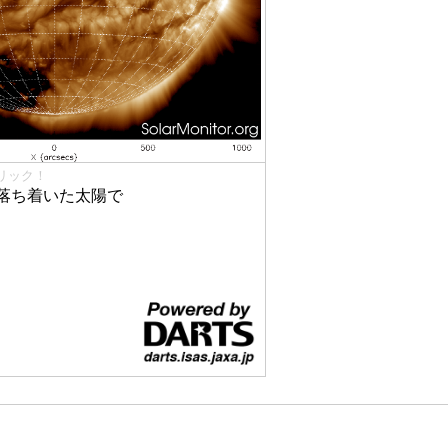
リック！
落ち着いた太陽で