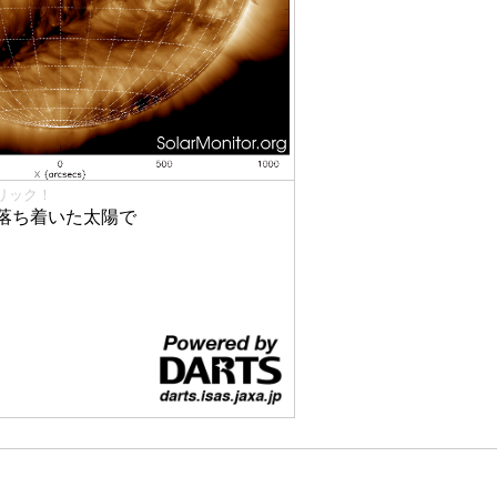
リック！
落ち着いた太陽で