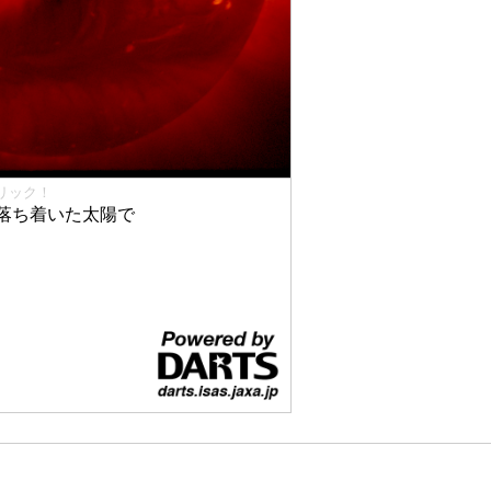
リック！
落ち着いた太陽で