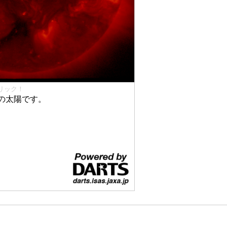
リック！
の太陽です。