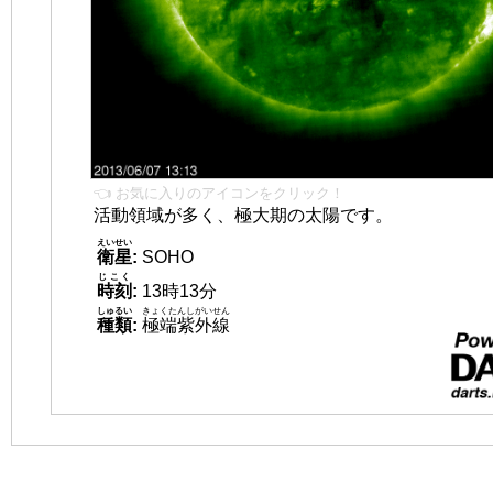
👈 お気に入りのアイコンをクリック！
活動領域が多く、極大期の太陽です。
えいせい
衛星
:
SOHO
じこく
時刻
:
13時13分
しゅるい
きょくたんしがいせん
種類
:
極端紫外線