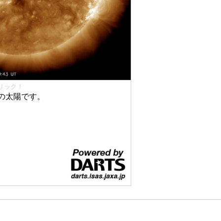
リック！
の太陽です。