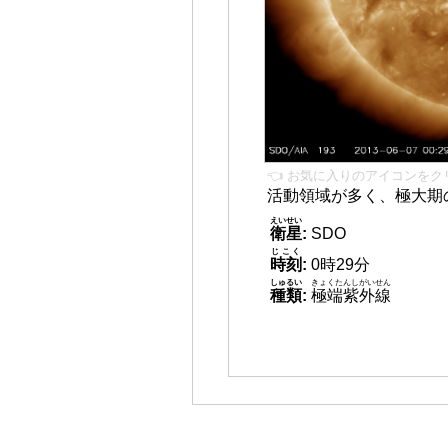
👈 お気に入りのアイコンをク
活動領域が多く、極大期
えいせい
衛星
:
SDO
じこく
時刻
:
0時29分
しゅるい
きょくたんしがいせん
種類
:
極端紫外線