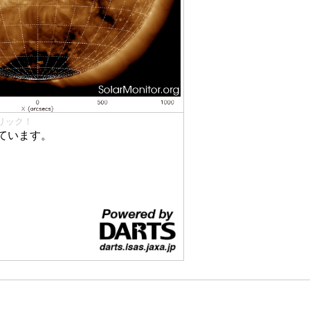
リック！
ています。