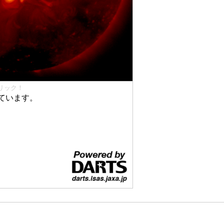
リック！
ています。