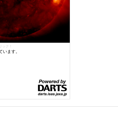
リック！
ています。