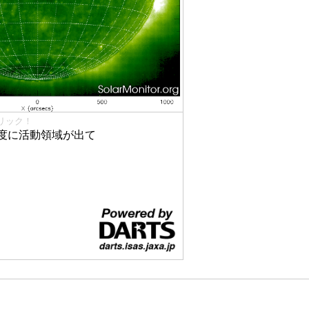
リック！
度に活動領域が出て