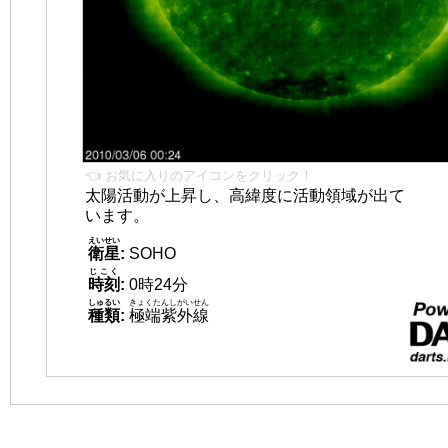
👈 お気に入りのアイコンをクリック！
太陽活動が上昇し、高緯度に活動領域が出て
います。
えいせい
衛星
:
SOHO
じこく
時刻
:
0時24分
しゅるい
きょくたんしがいせん
種類
:
極端紫外線