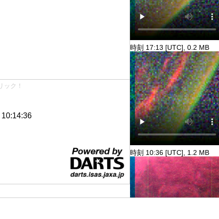
時刻 17:13 [UTC], 0.2 MB
リック！
0:14:36
時刻 10:36 [UTC], 1.2 MB