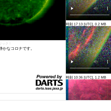
時刻 17:13 [UTC], 0.2 MB
リック！
静かなコロナです。
時刻 10:36 [UTC], 1.2 MB