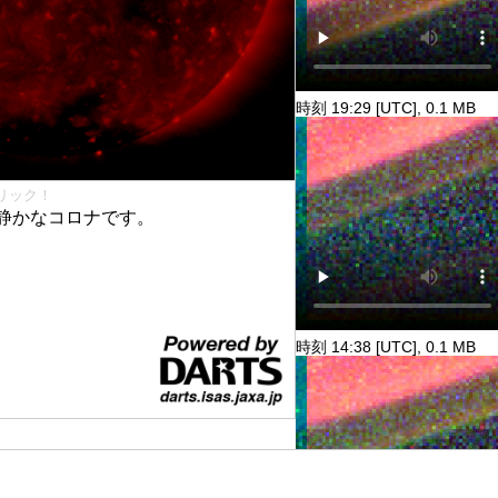
時刻 19:29 [UTC], 0.1 MB
リック！
静かなコロナです。
時刻 14:38 [UTC], 0.1 MB