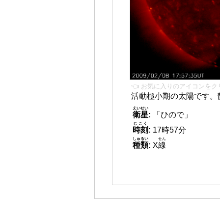
👈 お気に入りのアイコンをク
活動極小期の太陽です。
えいせい
衛星
:
「ひので」
じこく
時刻
:
17時57分
しゅるい
せん
種類
:
X
線