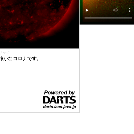
リック！
静かなコロナです。