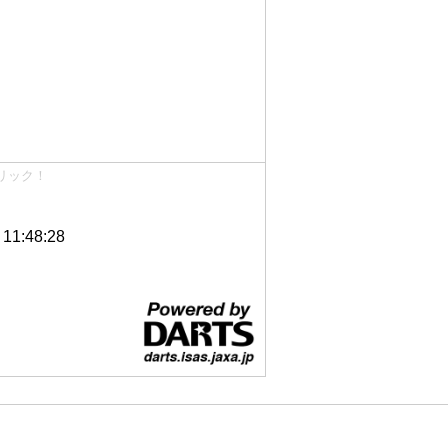
リック！
1:48:28