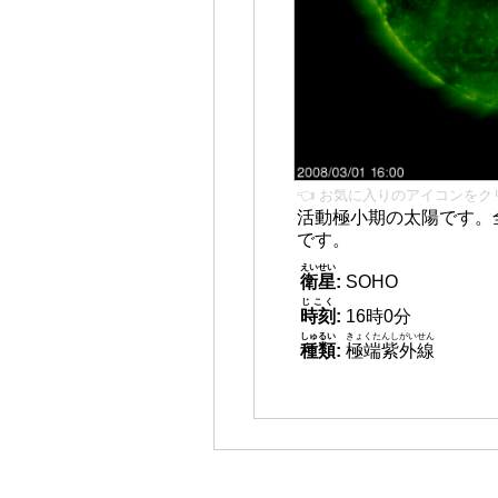
👈 お気に入りのアイコンをク
活動極小期の太陽です。
です。
えいせい
衛星
:
SOHO
じこく
時刻
:
16時0分
しゅるい
きょくたんしがいせん
種類
:
極端紫外線