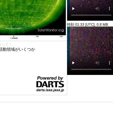
時刻 01:33 [UTC], 0.8 MB
リック！
活動領域がいくつか