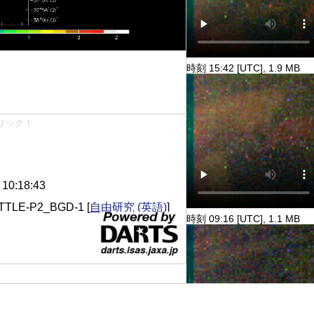
時刻 15:42 [UTC], 1.9 MB
リック！
0:18:43
TLE-P2_BGD-1
[
自由研究 (英語)
]
時刻 09:16 [UTC], 1.1 MB