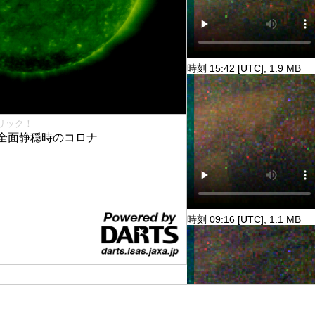
時刻 15:42 [UTC], 1.9 MB
リック！
全面静穏時のコロナ
時刻 09:16 [UTC], 1.1 MB