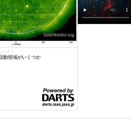
リック！
活動領域がいくつか